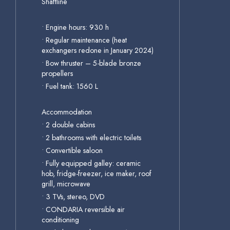
Shaftline
• Engine hours: 930 h
• Regular maintenance (heat
exchangers redone in January 2024)
• Bow thruster – 5-blade bronze
propellers
• Fuel tank: 1560 L
Accommodation
• 2 double cabins
• 2 bathrooms with electric toilets
• Convertible saloon
• Fully equipped galley: ceramic
hob, fridge-freezer, ice maker, roof
grill, microwave
• 3 TVs, stereo, DVD
• CONDARIA reversible air
conditioning