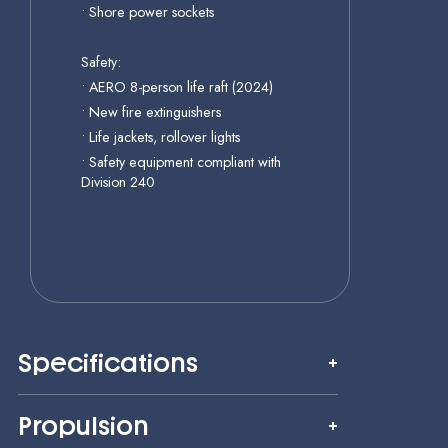
• Shore power sockets
Safety:
• AERO 8-person life raft (2024)
• New fire extinguishers
• Life jackets, rollover lights
• Safety equipment compliant with
Division 240
Specifications
Propulsion