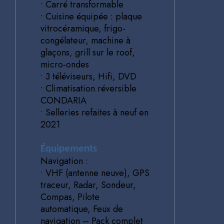
• Carré transformable
• Cuisine équipée : plaque
vitrocéramique, frigo-
congélateur, machine à
glaçons, grill sur le roof,
micro-ondes
• 3 téléviseurs, Hifi, DVD
• Climatisation réversible
CONDARIA
• Selleries refaites à neuf en
2021
Équipements
Navigation :
• VHF (antenne neuve), GPS
traceur, Radar, Sondeur,
Compas, Pilote
automatique, Feux de
navigation – Pack complet