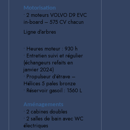
Motorisation
• 2 moteurs VOLVO D9 EVC
in-board – 575 CV chacun
Ligne d’arbres
• Heures moteur : 930 h
• Entretien suivi et régulier
(échangeurs refaits en
janvier 2024)
• Propulseur d’étrave –
Hélices 5 pales bronze
• Réservoir gasoil : 1560 L
Aménagements
• 2 cabines doubles
• 2 salles de bain avec WC
électriques