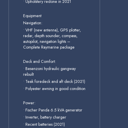
• Upholstery redone in 2021
Equipment
Navigation:
• VHF (new antenna), GPS plotter,
radar, depth sounder, compass,
autopilot, navigation lights –
Complete Raymarine package
Deck and Comfort:
• Besenzoni hydraulic gangway
rebuilt
• Teak foredeck and aft deck (2021)
• Polyester awning in good condition
Power:
• Fischer Panda 6.5 kVA generator
• Inverter, battery charger
• Recent batteries (2021)