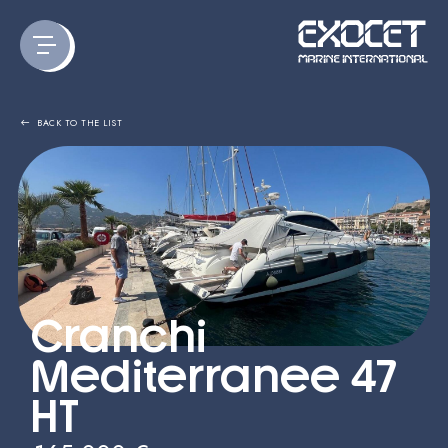
Cookies management panel
BACK TO THE LIST
Cranchi
Mediterranee 47
HT