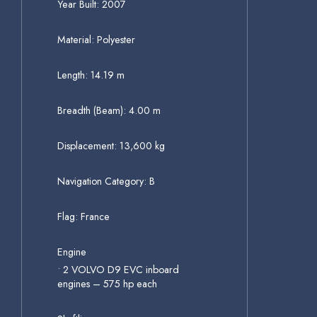
Year Built: 2007
Material: Polyester
Length: 14.19 m
Breadth (Beam): 4.00 m
Displacement: 13,600 kg
Navigation Category: B
Flag: France
Engine
• 2 VOLVO D9 EVC inboard
engines – 575 hp each